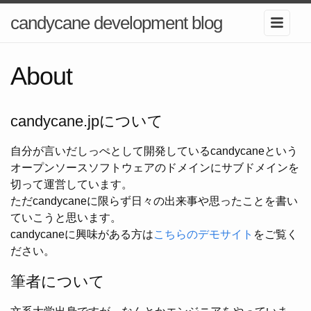
candycane development blog
About
candycane.jpについて
自分が言いだしっぺとして開発しているcandycaneという
オープンソースソフトウェアのドメインにサブドメインを
切って運営しています。
ただcandycaneに限らず日々の出来事や思ったことを書い
ていこうと思います。
candycaneに興味がある方は
こちらのデモサイト
をご覧く
ださい。
筆者について