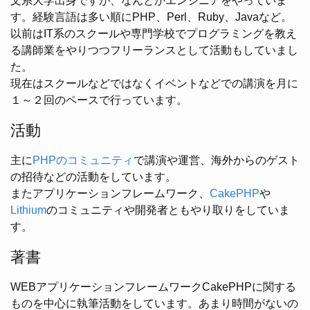
文系大学出身ですが、なんとかエンジニアをやっていま
す。経験言語は多い順にPHP、Perl、Ruby、Javaなど。
以前はIT系のスクールや専門学校でプログラミングを教え
る講師業をやりつつフリーランスとして活動もしていまし
た。
現在はスクールなどではなくイベントなどでの講演を月に
１～２回のペースで行っています。
活動
主に
PHPのコミュニティ
で講演や運営、海外からのゲスト
の招待などの活動をしています。
またアプリケーションフレームワーク、
CakePHP
や
Lithium
のコミュニティや開発者ともやり取りをしていま
す。
著書
WEBアプリケーションフレームワークCakePHPに関する
ものを中心に執筆活動をしています。あまり時間がないの