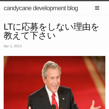
candycane development blog
LTに応募をしない理由を
教えて下さい
Apr 1, 2013