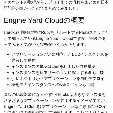
アカウントの取得からデプロイまでの流れをまとめた日本
語記事が無かったのでまとめてみました。
Engine Yard Cloudの概要
Herokuと同様に主にRubyをサポートするPaaSスタックと
して知られているEngine Yard Cloudですが、実際に使
ってみると気がつく特徴がいくつかあります。
アプリケーションごとに独立したEC2インスタンスを
専有して動作
インスタンスの構築はchefを利用した自動構築
インスタンスを日本リージョンに配置する事も可能
gitレポジトリからアプリケーションを自動デプロイ
稼働中のインスタンスへのsshログインも可能
直接の比較対象になりやすいHerokuは大きなクラスタを
さまざまなアプリケーションが共用するイメージですが、
Engine Yard Cloudはアプリケーション毎に専用のEC2イ
ンスタンスを自動構築して稼働します。これによりネット