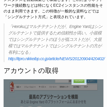
ワーク接続数などは特になくEC2インスタンスの性能をそ
のまま利用できます。この特徴が一般的な資料などでは
「シングルテナント方式」と表現されています。
「Herokuはマルチテナントだが、Engine Yardはシン
グルテナントで提供するため信頼性が高い。小規模
ではシングルテナントのほうが低コストだが、大規
模ではマルチテナントではシングルテナントの方が
有利になる」
http://itpro.nikkeibp.co.jp/article/NEWS/20120904/420402/
アカウントの取得