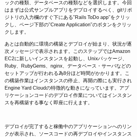
ックの種類、データベースの種類などを選択します。今回
はまずは公式サンプルアプリをデプロイするべく、gitリポ
ジトリの入力欄のすぐ下にある"Rails ToDo app"をクリッ
クし、ページ下部の"Create Application"のボタンをクリッ
クします。
あとは自動的に環境の構築とデプロイが始まり、状況が逐
次メッセージで表示されます。このステップではAmazon
EC2に新しいインスタンスを起動し、Unixパッケージ、
Ruby、RubyGems、nginx、データベース・サーバなどの
セットアップが行われる為8分ほど時間がかかります。こ
の構築作業はインスタンスの停止、再開の際にも実行され
Engine Yard Cloudの特徴的な動きになっています。アプ
リケーションコードのデプロイ作業についてはインスタン
スを再構築する事なく即座に行えます。
デプロイが完了すると稼働中のアプリケーションへのリン
クが表示され、ソースコードの再デプロイやインスタンス