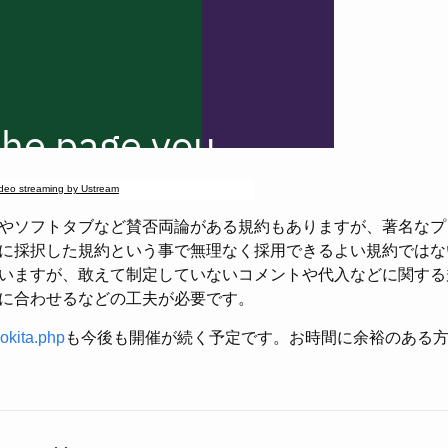
deo streaming by Ustream
やソフトタブなど賛否両論がある規約もありますが、著名なプ
に採択した規約という事で無理なく採用できるよい規約ではな
いますが、敢えて制定していないコメントや代入などに関する
に合わせるなどの工夫が必要です。
okita.php
も今後も開催が続く予定です。お時間に余裕のある