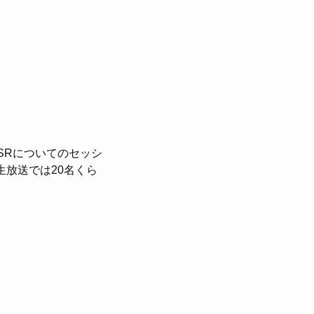
SRについてのセッシ
生放送では20名くら