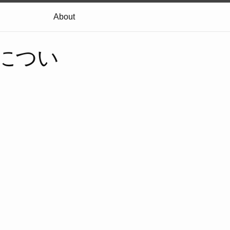
About
Rについ