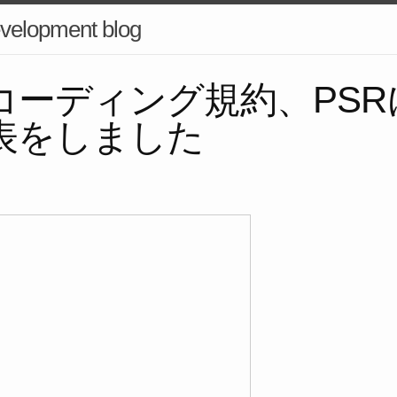
velopment blog
のコーディング規約、PS
表をしました