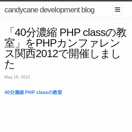
candycane development blog
「40分濃縮 PHP classの教
室」をPHPカンファレン
ス関西2012で開催しまし
た
May 16, 2012
40分濃縮 PHP classの教室