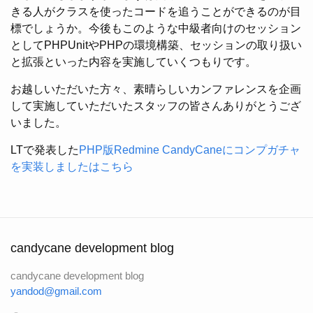
きる人がクラスを使ったコードを追うことができるのが目
標でしょうか。今後もこのような中級者向けのセッション
としてPHPUnitやPHPの環境構築、セッションの取り扱い
と拡張といった内容を実施していくつもりです。
お越しいただいた方々、素晴らしいカンファレンスを企画
して実施していただいたスタッフの皆さんありがとうござ
いました。
LTで発表した
PHP版Redmine CandyCaneにコンプガチャ
を実装しましたはこちら
candycane development blog
candycane development blog
yandod@gmail.com