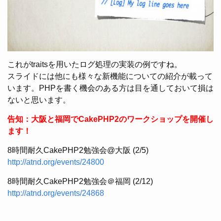
これがtraitsを用いたログ処理の実装の例ですね。
スライドには他にも様々な新機能についての紹介が載って
います。PHPを書く機会のある方は目を通しておいて損は
ないと思います。
告知：大阪と福岡でCakePHP2のワークショップを開催し
ます！
8時間耐久CakePHP2勉強会@大阪 (2/5)
http://atnd.org/events/24800
8時間耐久CakePHP2勉強会＠福岡 (2/12)
http://atnd.org/events/24868