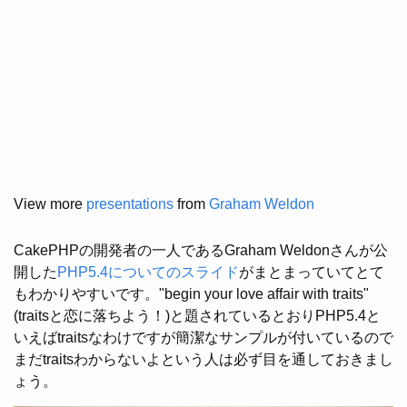
View more
presentations
from
Graham Weldon
CakePHPの開発者の一人であるGraham Weldonさんが公
開した
PHP5.4についてのスライド
がまとまっていてとて
もわかりやすいです。"begin your love affair with traits"
(traitsと恋に落ちよう！)と題されているとおりPHP5.4と
いえばtraitsなわけですが簡潔なサンプルが付いているので
まだtraitsわからないよという人は必ず目を通しておきまし
ょう。