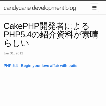
candycane development blog
CakePHP開発者による
PHP5.4の紹介資料が素晴
らしい
Jan 31, 2012
PHP 5.4 - Begin your love affair with traits