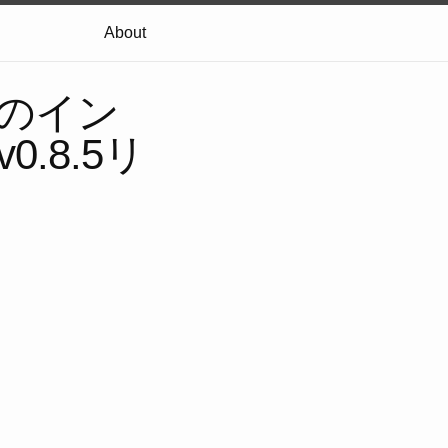
About
のイン
0.8.5リ