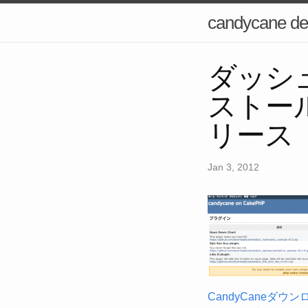
candycane de
ダッシ
ストールが
リース
Jan 3, 2012
CandyCaneダウン