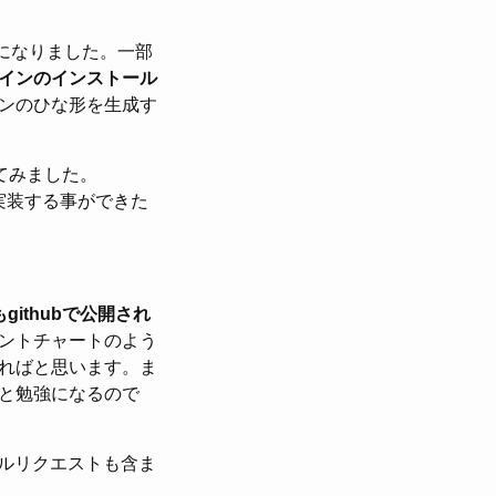
.5になりました。一部
インのインストール
ンのひな形を生成す
てみました。
実装する事ができた
ithubで公開され
ントチャートのよう
ればと思います。ま
と勉強になるので
ルリクエストも含ま