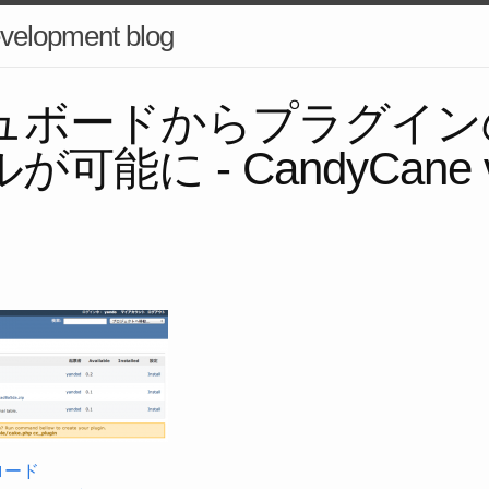
velopment blog
ュボードからプラグイン
可能に - CandyCane v
ロード