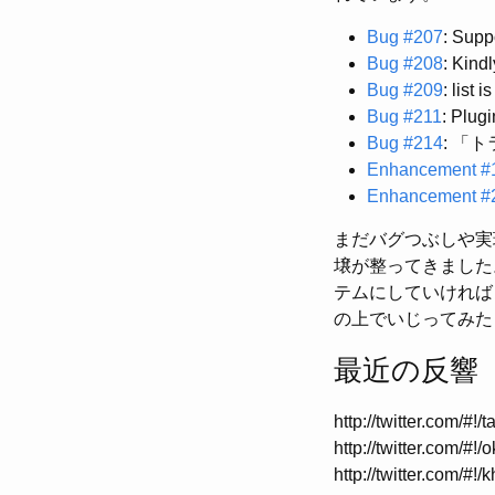
Bug #207
: Supp
Bug #208
: Kindl
Bug #209
: list 
Bug #211
: Plug
Bug #214
: 「
Enhancement #
Enhancement #
まだバグつぶしや実
壌が整ってきました
テムにしていければ
の上でいじってみた
最近の反響
http://twitter.com/#
http://twitter.com/
http://twitter.com/