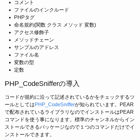
コメント
ファイルのインクルード
PHPタグ
命名規約(関数 クラス メソッド 変数)
アクセス修飾子
メソッドチェーン
サンプルのアドレス
ファイル名
変数の型
定数
PHP_CodeSnifferの導入
コードが規約に沿って記述されているかをチェックするツ
ールとしては
PHP_CodeSniffer
が知られています。PEAR
で配布されているライブラリなのでインストールはPEAR
コマンドを使う事になります。標準のチャンネルからイン
ストールできるパッケージなので１つのコマンドだけでイ
ンストールできます。