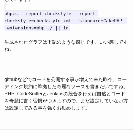
phpcs --report=checkstyle --report-
checkstyle=checkstyle.xml --standard=CakePHP -
-extensions=php ./ || id
生成されたグラフは下記のような感じです。いい感じです
ね。
githubなどでコードを公開する事が増えて来た昨今、コー
ディング規約に準拠した奇麗なソースを書きたいですね。
PHP_CodeSnifferとJenkinsの統合を行えば自然とコード
を奇麗に書く習慣がつきますので、まだ設定していない方
は設定してみる事を強くお勧めします。