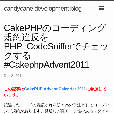
candycane development blog
CakePHPのコーディング
規約違反を
PHP_CodeSnifferでチェッ
クする
#CakephpAdvent2011
Dec 2, 2011
この記事は
CakePHP Advent Calendar 2011
に参加して
います。
記述したコードの表記ゆれを防ぐ為の手法としてコーディ
ング規約があります。見通しが良く一貫性のあるスタイル