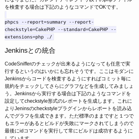
を検査する場合は下記のようなコマンドでOKです。
phpcs --report=summary --report-
checkstyle=CakePHP --standard=CakePHP --
extensions=php ./
Jenkinsとの統合
CodeSnifferのチェックが出来るようになっても任意で実
行するというのはいかにも忘れそうです。ここはモダンに
Jenkinsからコードを検査するようにすればコミット毎に
規約をチェックしてさらにグラフなどを生成してみましょ
う。Jenkinsから実行する場合は下記のようなコマンドを
設定してcheckstyle形式のレポートを生成します。これに
よりJeninsのcheckstyleプラグインからレポートを読み込
んでグラフを生成できます。ただ標準のままですと１つで
もエラーがあるとビルドが失敗にマークされてしまうので
最後にidコマンドを実行して常にビルドは成功するように
しています。