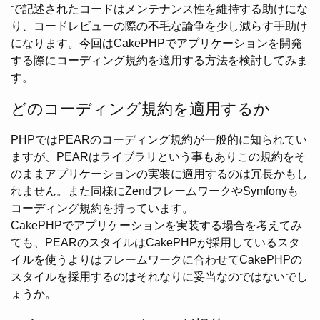
で記述されたコードはメンテナンス性を維持する助けにな
り、コードレビューの際の不毛な論争を少し減らす手助け
になります。今回はCakePHPでアプリケーションを開発
する際にコーディング規約を適用する方法を検討してみま
す。
どのコーディング規約を適用するか
PHPではPEARのコーディング規約が一般的に知られてい
ますが、PEARはライブラリという事もありこの規約をそ
のままアプリケーションの実装に適用するのは冗長かもし
れません。また同様にZendフレームワークやSymfonyも
コーディング規約を持っています。
CakePHPでアプリケーションを実装する場合を考えてみ
ても、PEARのスタイルはCakePHPが採用しているスタ
イルを使うよりはフレームワークに合わせてCakePHPの
スタイルを採用するのはそれなりに妥当なのではないでし
ょうか。