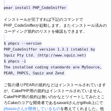
pear install PHP_CodeSniffer
インストールが完了すれば下記のコマンドで
PHP_CodeSnifferが起動します。またインストール済みの
コーディング規約のリストを確認もできます。
$ phpcs --version
PHP_CodeSniffer version 1.3.1 (stable) by
Squiz Pty Ltd. (http://www.squiz.net)
$ phpcs -i
The installed coding standards are MySource,
PEAR, PHPCS, Squiz and Zend
ご覧の通りPEARの規約などはインストールされています
が、CakePHP用の規約はインストールされていません。
CakePHP用の規約は無いのかなとツイートしてみたとこ
ろCakeのコアな開発者であるsavantさんがgithub上にで
jrbassoさんが開発しているもの
を教えてくれました。他