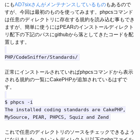
にも
AD7sixさんがメンテナンスしているもの
もあるので
すが、今回は最初のものを使ってみます。phpcsコマンド
は任意のディレクトリに存在する規約を読み込む事もでき
ますが、簡単に使うにはPEARのインストールディレクト
リ配下の下記のパスにgithubから落としてきたコードを配
置します。
PHP/CodeSniffer/Standards/
正常にインストールされていればphpcsコマンドから表示
される規約の一覧にCakePHPが追加されているはずで
す。
$ phpcs -i
The installed coding standards are CakePHP,
MySource, PEAR, PHPCS, Squiz and Zend
これで任意のディレクトリのソースをチェックできるよう
になりました。カレントディレクトリ以下のphpファイル