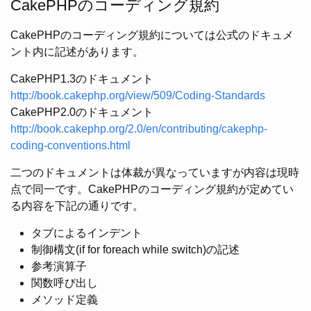
CakePHPのコーディング規約
CakePHPのコーディング規約については公式のドキュメ
ント内に記述があります。
CakePHP1.3のドキュメント
http://book.cakephp.org/view/509/Coding-Standards
CakePHP2.0のドキュメント
http://book.cakephp.org/2.0/en/contributing/cakephp-
coding-conventions.html
二つのドキュメントは体裁が異なっていますが内容は現時
点で同一です。CakePHPのコーディング規約が定めてい
る内容を下記の通りです。
タブによるインデント
制御構文(if for foreach while switch)の記述
参考演算子
関数呼び出し
メソッド定義