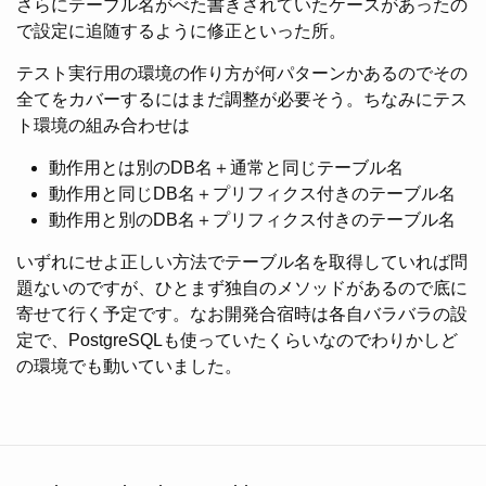
さらにテーブル名がべた書きされていたケースがあったの
で設定に追随するように修正といった所。
テスト実行用の環境の作り方が何パターンかあるのでその
全てをカバーするにはまだ調整が必要そう。ちなみにテス
ト環境の組み合わせは
動作用とは別のDB名＋通常と同じテーブル名
動作用と同じDB名＋プリフィクス付きのテーブル名
動作用と別のDB名＋プリフィクス付きのテーブル名
いずれにせよ正しい方法でテーブル名を取得していれば問
題ないのですが、ひとまず独自のメソッドがあるので底に
寄せて行く予定です。なお開発合宿時は各自バラバラの設
定で、PostgreSQLも使っていたくらいなのでわりかしど
の環境でも動いていました。