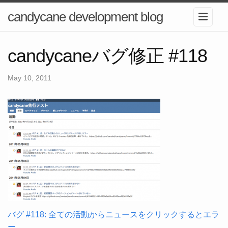
candycane development blog
candycaneバグ修正 #118
May 10, 2011
バグ #118: 全ての活動からニュースをクリックするとエラ
ー