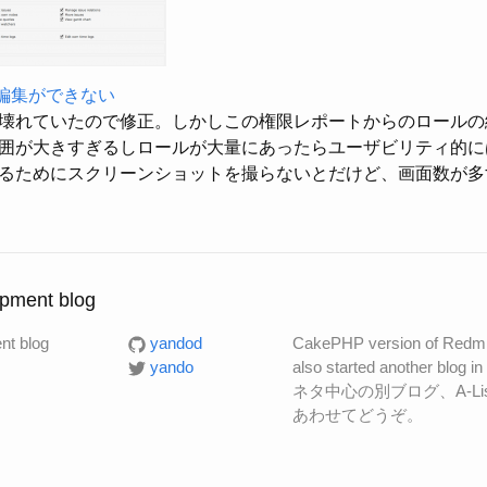
の編集ができない
壊れていたので修正。しかしこの権限レポートからのロールの
囲が大きすぎるしロールが大量にあったらユーザビリティ的に
るためにスクリーンショットを撮らないとだけど、画面数が多
pment blog
nt blog
yandod
CakePHP version of Redmi
yando
also started another blo
ネタ中心の別ブログ、A-Li
あわせてどうぞ。