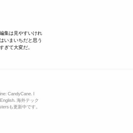
編集は見やすいけれ
はいまいちだと思う
すぎて大変だ。
ne: CandyCane. I
g in English. 海外テック
stersも更新中です。