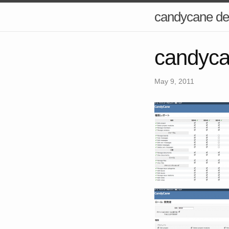
candycane de
candy
May 9, 2011