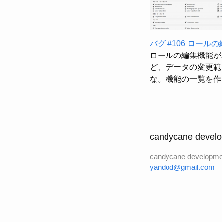
バグ #106 ロール
ロールの編集機能が
ど、データの変更範
な。機能の一覧を作
candycane develo
candycane developme
yandod@gmail.com