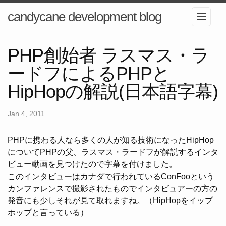
candycane development blog
PHP創始者 ラスマス・ラ
ードフによるPHPと
HipHopの解説(日本語字幕)
Jan 4, 2011
PHPに携わる人なら多くの人が知る技術になったHipHop
についてPHPの父、ラスマス・ラードフが解説するインタ
ビュー動画を見つけたので字幕を付けました。
このインタビューはカナダで行われているConFooという
カンファレンスで撮影されたものでインタビュアーの方の
発音にも少しそれが見て取れますね。（HipHopをイップ
ホップと言っている）