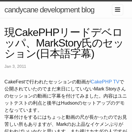
candycane development blog
現CakePHPリードデベロ
ッパ、MarkStory氏のセッ
ション(日本語字幕)
Jan 3, 2011
CakeFestで行われたセッションの動画が
CakePHP TV
で
公開されていたのでまだ来日にしていないMark Storyさん
のセッションの動画に字幕を付けてみました。内容はユニ
ットテストの利点と後半はHudsonのセットアップのデモ
となっています。
字幕付けをするにはちょっと動画の尺が長かったのでお見
苦しい所もありますが、Markのお上品なイケメンぶりが
伝わればいいかなと思います。また彼はカナダの人ですが