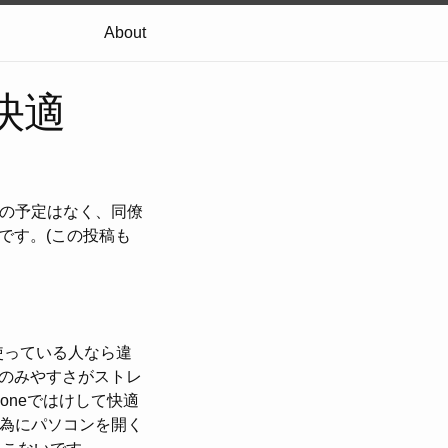
About
快適
入の予定はなく、同僚
です。(この投稿も
を使っている人なら違
のみやすさがストレ
oneではけして快適
る為にパソコンを開く