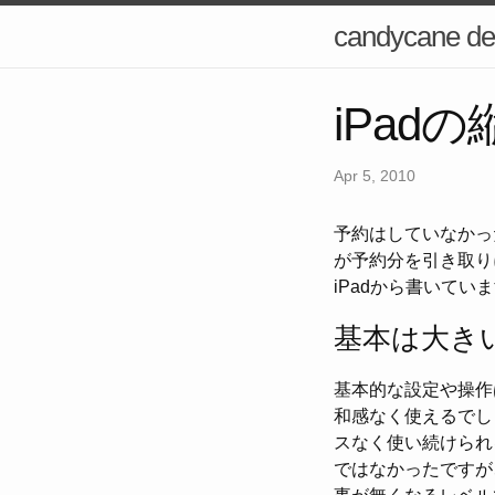
candycane de
iPa
Apr 5, 2010
予約はしていなかっ
が予約分を引き取り
iPadから書いて
基本は大きいi
基本的な設定や操作は
和感なく使えるでし
スなく使い続けられる
ではなかったですが