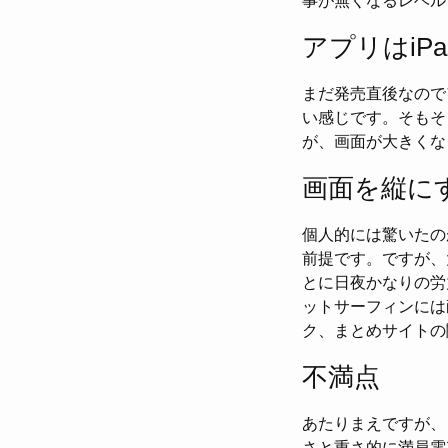
事が無くなるレベル
アプリはiP
まだ発売直後なので
い感じです。そもそ
が、画面が大きくなっ
画面を縦に
個人的には驚いたの
前提です。ですが、
とに日夜かなりの労
ットサーフィンには
ク、まとめサイトの
不満点
あたりまえですが、
さと重さ的に満員電