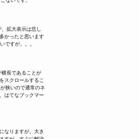
とこないです。
が、拡大表示は悲し
多かったと思います
ないですが。。。
が横長であることが
をスクロールするこ
面が狭いので通常のネ
、はてなブックマー
になりますが。大き
ますが、すぐに解決