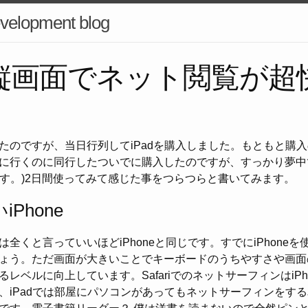
velopment blog
dの縦画面でネット閲覧が超
たのですが、当日行列してiPadを購入しました。もともと購
に行くのに同行したついでに購入したのですが、すっかり夢中
います。)2日間使ってみて感じた事をつらつらと書いてみます。
Phone
全くと言っていいほどiPhoneと同じです。すでにiPhone
ょう。ただ画面が大きいことでキーボードのうちやすさや画面
レベルに向上しています。SafariでのネットサーフィンはiPh
、iPadでは部屋にパソコンがあってもネットサーフィンをす