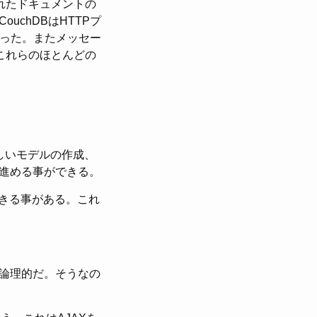
れたドキュメントの
chDBはHTTPプ
あった。またメッセー
これらのほとんどの
しいモデルの作成、
進める事ができる。
できる事がある。これ
論理的だ。そうなの