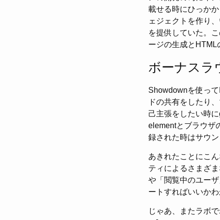
載せる時にひっかかっ
ェジェクトを作り、
を提供していた。こ
ージの生成とHTM
ボーナスラ
Showdownを使
ドの共有をしたり、
己主張をしたい時にg
elementとブ
録された時はサウン
あきれたことにこん
ティによるさまざまな画
や「閲覧中のユーザ
ートすればいいかわ
じゃあ、またラボで