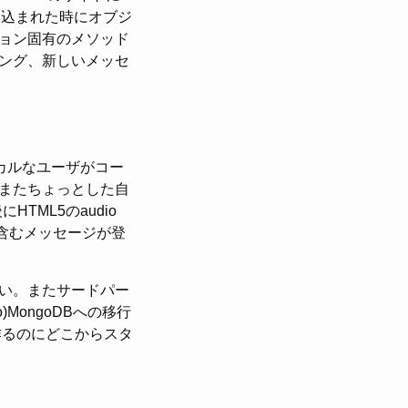
読み込まれた時にオブジ
ョン固有のメソッド
ング、新しいメッセ
ニカルなユーザがコー
またちょっとした自
TML5のaudio
を含むメッセージが登
い。またサードパー
)MongoDBへの移行
作るのにどこからスタ
。