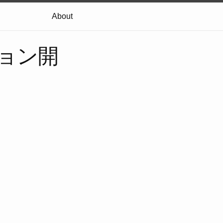
About
ション開