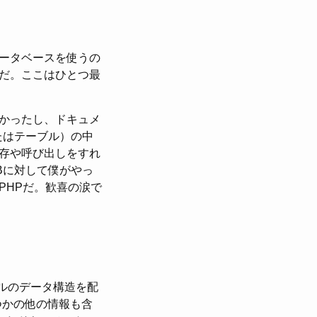
ータベースを使うの
的だ。ここはひとつ最
かったし、ドキュメ
たはテーブル）の中
存や呼び出しをすれ
Bに対して僕がやっ
PHPだ。歓喜の涙で
デルのデータ構造を配
つかの他の情報も含