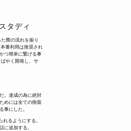
ススタディ
行った際の流れを振り
、本番利用は推奨され
かつ簡単に繋げる事
すばやく開発し、サ
だ。達成の為に絶対
ためには全ての側面
る事にした。
せられるようにする。
話に追加する。