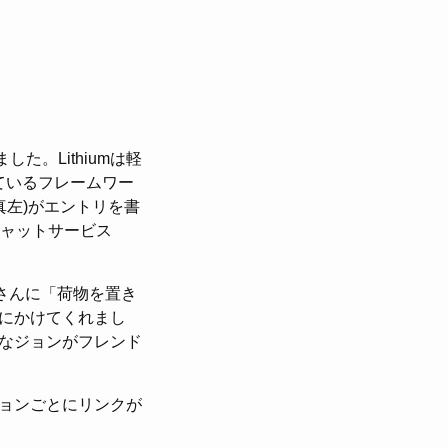
た。Lithiumは軽
ているフレームワー
真左)がエントリを書
チャットサービス
rさんに「荷物を置き
にかけてくれまし
なジョンがフレンド
ョンごとにリンクが