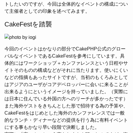
トしたいのですが、今回は全体的なイベントの構成につい
て主催者としての印象を述べてみます。
CakeFestを踏襲
今回のイベントはかなりの部分でCakePHP公式のグロー
バルなイベントであるCakeFestを参考にしています。具
体的にはワークショップ＋カンファレンスという日程やサ
イトそのものの構成などがそれに当たります。使いにくい
などの指摘もあったサイトですが、当初のもくろみとして
はアジアのユーザがコアデベロッパーに会いに来ることが
出来るようにというイメージを持っていました。（実際に
は日本に住んでいる外国の方へのリーチが多かったです）
また海外ゲストをきちんとした形で招待する為の予算や、
CakeFestをはじめとした海外のカンファレンスでは一般
的なランチ・ディナーなどの提供を行う為に有料イベント
にする事もかなり早い段階で決断しました。