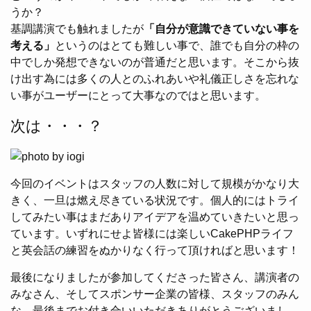
うか？
基調講演でも触れましたが
「自分が意識できていない事を
考える」
というのはとても難しい事で、誰でも自分の枠の
中でしか発想できないのが普通だと思います。そこから抜
け出す為には多くの人とのふれあいや礼儀正しさを忘れな
い事がユーザーにとって大事なのではと思います。
次は・・・？
今回のイベントはスタッフの人数に対して規模がかなり大
きく、一旦は燃え尽きている状況です。個人的にはトライ
してみたい事はまだありアイデアを温めていきたいと思っ
ています。いずれにせよ皆様には楽しいCakePHPライフ
と英会話の練習をぬかりなく行って頂ければと思います！
最後になりましたが参加してくださった皆さん、講演者の
みなさん、そしてスポンサー企業の皆様、スタッフのみん
な、最後までお付き合いいただきありがとうございまし