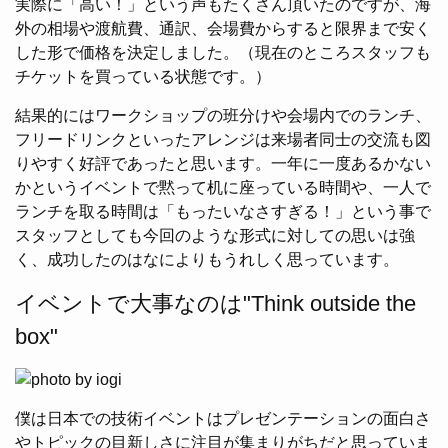
実際に「高い！」という声もたくさん頂いたのですが、海
外の相場や渡航費、通訳、会場費からすると限界まで安く
した形で価格を決定しました。（現在のところスタッフも
チケットを買っている状態です。）
結果的にはワークショップの班分けや会場内でのランチ、
フリードリンクといったアレンジは来場者同士の交流も図
りやすく好評であったと思います。一年に一度あるかない
かというイベントで黙って机に座っている時間や、一人で
ランチを取る時間は「もったいなさすぎる！」という事で
スタッフとしても今回のような形式に対しての思いは強
く、成功したのはなによりもうれしく思っています。
イベントで大事なのは"Think outside the
box"
僕は日本での技術イベントはプレゼンテーションの面白さ
やトピックの目新しさに注目が集まりがちだと思っていま