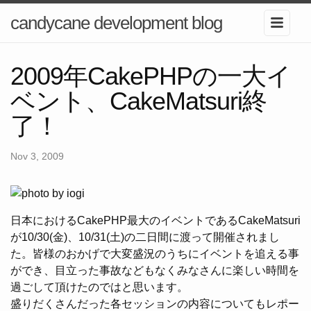
candycane development blog
2009年CakePHPの一大イ
ベント、CakeMatsuri終
了！
Nov 3, 2009
日本におけるCakePHP最大のイベントであるCakeMatsuri
が10/30(金)、10/31(土)の二日間に渡って開催されまし
た。皆様のおかげで大変盛況のうちにイベントを追える事
ができ、目立った事故などもなくみなさんに楽しい時間を
過ごして頂けたのではと思います。
盛りだくさんだった各セッションの内容についてもレポー