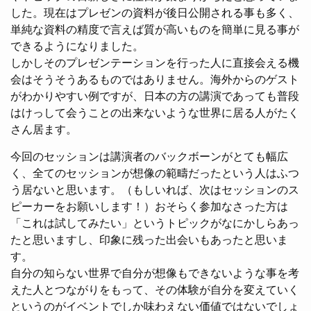
した。現在はプレゼンの資料が後日公開される事も多く、
単純な資料の精度で言えば質が高いものを簡単に見る事が
できるようになりました。
しかしそのプレゼンテーションを行った人に直接会える機
会はそうそうあるものではありません。海外からのゲスト
がわかりやすい例ですが、日本の方の講演であっても普段
はけっして会うことの出来ないような世界に居る人がたく
さん居ます。
今回のセッションは講演者のバックボーンがとても幅広
く、全てのセッションが想像の範疇だったという人はふつ
う居ないと思います。（もしいれば、次はセッションのス
ピーカーをお願いします！）おそらく参加なさった方は
「これは試してみたい」というトピックがなにかしらあっ
たと思いますし、印象に残った出会いもあったと思いま
す。
自分の知らない世界で自分が想像もできないような事を考
えた人とつながりをもって、その体験が自分を変えていく
というのがイベントでしか味わえない価値ではないでしょ