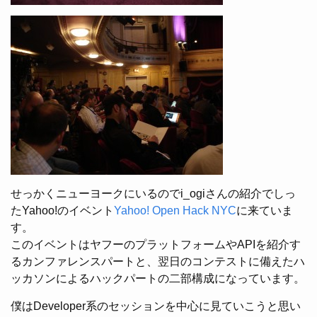
せっかくニューヨークにいるのでi_ogiさんの紹介でしっ
たYahoo!のイベント
Yahoo! Open Hack NYC
に来ていま
す。
このイベントはヤフーのプラットフォームやAPIを紹介す
るカンファレンスパートと、翌日のコンテストに備えたハ
ッカソンによるハックパートの二部構成になっています。
僕はDeveloper系のセッションを中心に見ていこうと思い