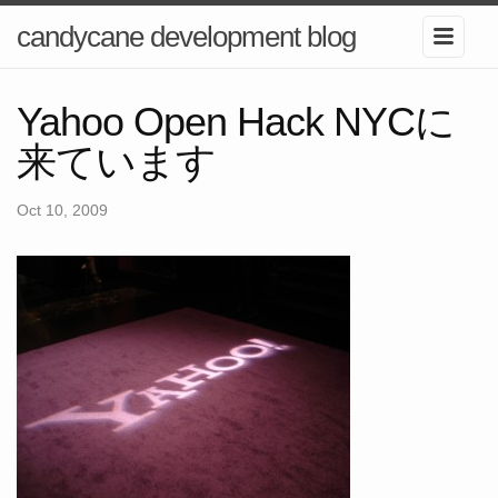
candycane development blog
Yahoo Open Hack NYCに
来ています
Oct 10, 2009