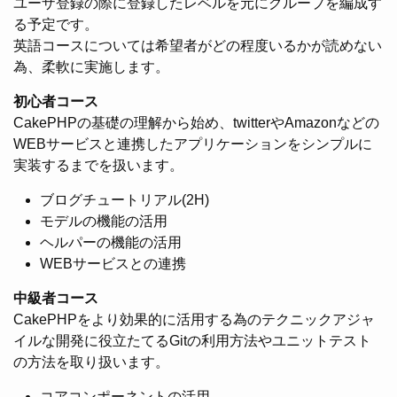
ユーザ登録の際に登録したレベルを元にグループを編成す
る予定です。
英語コースについては希望者がどの程度いるかが読めない
為、柔軟に実施します。
初心者コース
CakePHPの基礎の理解から始め、twitterやAmazonなどの
WEBサービスと連携したアプリケーションをシンプルに
実装するまでを扱います。
ブログチュートリアル(2H)
モデルの機能の活用
ヘルパーの機能の活用
WEBサービスとの連携
中級者コース
CakePHPをより効果的に活用する為のテクニックアジャ
イルな開発に役立たてるGitの利用方法やユニットテスト
の方法を取り扱います。
コアコンポーネントの活用