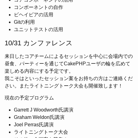
コンポーネントの自作
ビヘイビアの活用
Gitの利用
ユニットテストの活用
10/31 カンファレンス
来日したコアチームによるセッションを中心に会場内での
昼食、パーティーを通じてCakePHPユーザの輪を広めて
楽しめる内容にする予定です。
我こそはといったセッション案をお持ちの方はご連絡くだ
さい。またライトニングトーク大会も開催致します！
現在の予定プログラム
Garrett J Woodworth氏講演
Graham Weldon氏講演
Joel Perras氏講演
ライトニングトーク大会